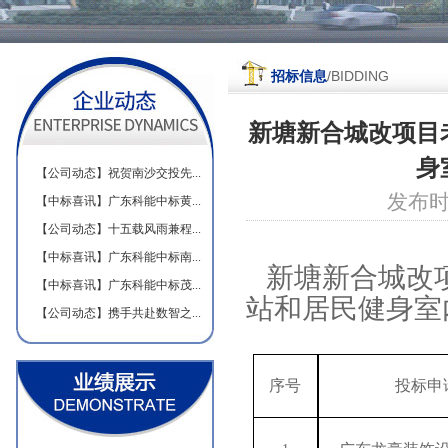
明珠湾片区配套设施完善工程施
工监理
/BIDDING
招标信息
新塘新合城改项目
身
【公司动态】祝贺南沙交投先...
南沙区重点道路及高速出入口提
升改造工程监理服务
发布时
【中标喜讯】广东科能中标黄...
【公司动态】十五载风雨兼程...
【中标喜讯】广东科能中标南...
新塘新合城改
【中标喜讯】广东科能中标茂...
站和居民健身室
【公司动态】携手共赴数智之...
2022年-2023年黄埔区公园及广场
监理服务项目
序号
投标申