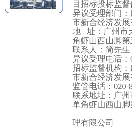
目招标投标监督
异议受理部门：
南沙科创中心芯新产业园四、
市新合经济发展
五、六期项目
地
址：广州市
角虾山西山脚第
联系人：
简
先生
异议受理电话：
润本智能智造未来工厂项目
招标监督机构：
市新合经济发展
监管电话：
020-
联系地址：
广州
单角虾山西山脚
高端新能源及储能产业基地项目
（深圳科士达）
理有限公司