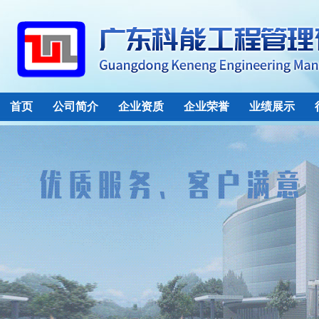
五、六期项目
首页
公司简介
企业资质
企业荣誉
业绩展示
润本智能智造未来工厂项目
高端新能源及储能产业基地项目
（深圳科士达）